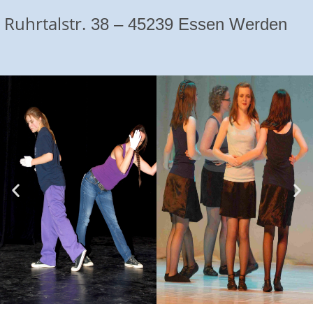
Ruhrtalstr.
3
8 –
45239 Essen Werden